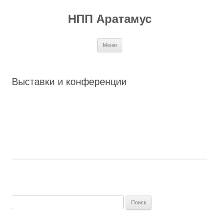
Перейти
к
НПП Аратамус
содержимому
Меню
Выставки и конференции
Найти: