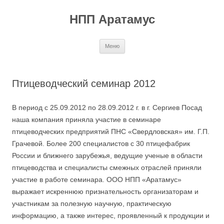
Перейти
к
НПП Аратамус
содержимому
Меню
Птицеводческий семинар 2012
В период с 25.09.2012 по 28.09.2012 г. в г. Сергиев Посад
наша компания приняла участие в семинаре
птицеводческих предприятий ПНС «Свердловская» им. Г.П.
Грачевой. Более 200 специалистов с 30 птицефабрик
России и ближнего зарубежья, ведущие ученые в области
птицеводства и специалисты смежных отраслей приняли
участие в работе семинара. ООО НПП «Аратамус»
выражает искреннюю признательность организаторам и
участникам за полезную научную, практическую
информацию, а также интерес, проявленный к продукции и