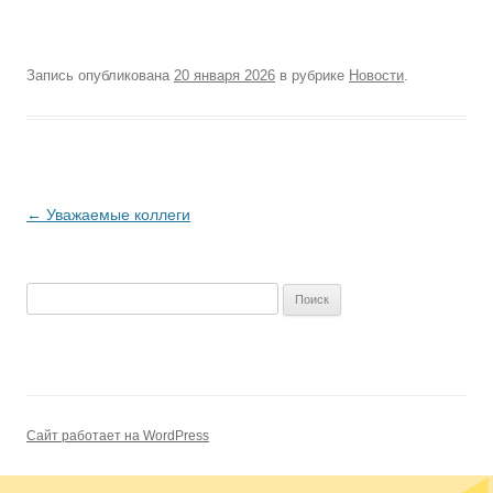
Запись опубликована
20 января 2026
в рубрике
Новости
.
Навигация
←
Уважаемые коллеги
по
записям
Найти:
Сайт работает на WordPress