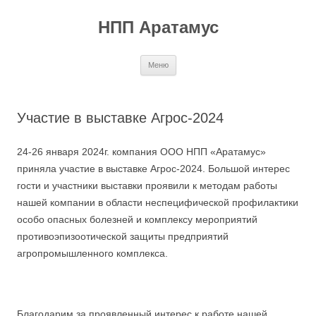
Перейти
к
НПП Аратамус
содержимому
Меню
Участие в выставке Агрос-2024
24-26 января 2024г. компания ООО НПП «Аратамус»
приняла участие в выставке Агрос-2024. Большой интерес
гости и участники выставки проявили к методам работы
нашей компании в области неспецифической профилактики
особо опасных болезней и комплексу мероприятий
противоэпизоотической защиты предприятий
агропромышленного комплекса.
Благодарим за проявленный интерес к работе нашей