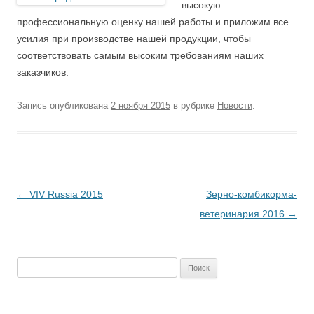
высокую
профессиональную оценку нашей работы и приложим все
усилия при производстве нашей продукции, чтобы
соответствовать самым высоким требованиям наших
заказчиков.
Запись опубликована
2 ноября 2015
в рубрике
Новости
.
Навигация
←
VIV Russia 2015
Зерно-комбикорма-
по
ветеринария 2016
→
записям
Найти: