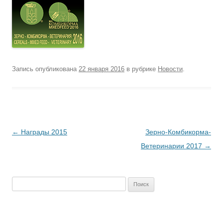
Запись опубликована
22 января 2016
в рубрике
Новости
.
Навигация
←
Награды 2015
Зерно-Комбикорма-
по
Ветеринарии 2017
→
записям
Найти: