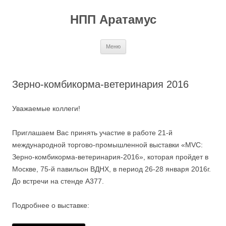
Перейти
к
НПП Аратамус
содержимому
Меню
Зерно-комбикорма-ветеринария 2016
Уважаемые коллеги!
Приглашаем Вас принять участие в работе 21-й
международной торгово-промышленной выставки «MVC:
Зерно-комбикорма-ветеринария-2016», которая пройдет в
Москве, 75-й павильон ВДНХ, в период 26-28 января 2016г.
До встречи на стенде А377.
Подробнее о выставке: